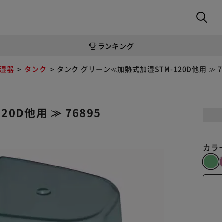
SEARCH
ランキング
湿器
タンク
タンク グリーン≪加熱式加湿STM-120D他用 ≫ 7
0D他用 ≫ 76895
カラ