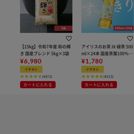
【15kg】令和7年産 和の輝
アイリスのお茶 綠 緑茶 500
き 国産ブレンド 5kg×3袋
ml×24本 国産茶葉100％使
¥6,980
用
¥1,780
イチオシ
イチオシ
(4672)
(4323)
カートに入れる
カートに入れる