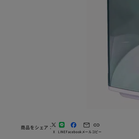
商品をシェア
X
LINE
Facebook
メール
コピー