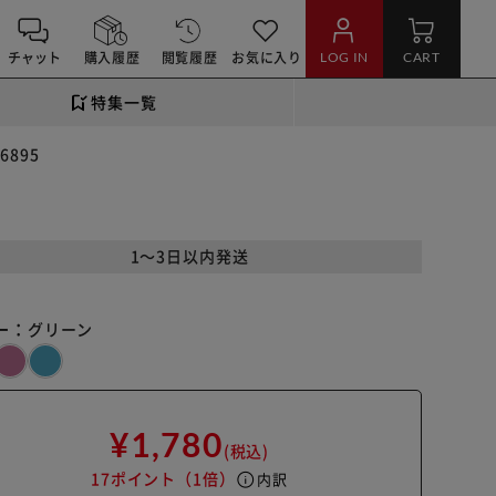
チャット
購入履歴
閲覧履歴
お気に入り
LOG IN
CART
特集一覧
6895
1～3日以内発送
ー：
グリーン
¥1,780
(税込)
17ポイント
（1倍）
info
内訳