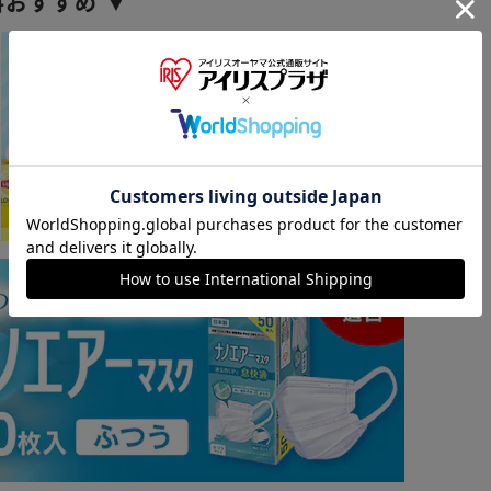
料おすすめ ▼
※ご確認ください
カートに入れる
購入手続きへ