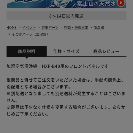
8～14日以内発送
HOME
イベント
専用パーツ
空調・季節家電
加湿器
その他パーツ（加湿器）
商品説明
仕様・サイズ
商品レビュー
加湿空気清浄機 HXF-B40用のフロントパネルです。
他商品と併せてご注文をいただいた場合は、手配の関係上、
別配送となる場合がございます。
※別配送となりましても別途送料が発生することはございま
せん。
※製品は予告なく仕様を変更する場合がございます。あらか
じめご了承ください。