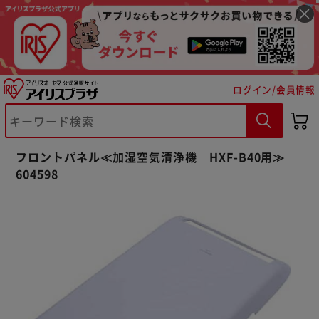
ログイン/会員情報
※ご確認ください
フロントパネル≪加湿空気清浄機 HXF-B40用≫
カートに入れる
購入手続きへ
604598