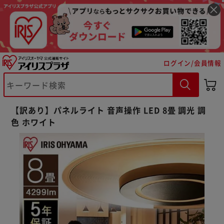
ログイン/会員情報
【訳あり】パネルライト 音声操作 LED 8畳 調光 調
色 ホワイト