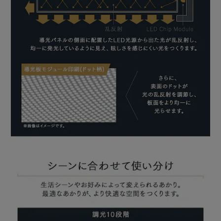
時に活躍します。
“おやすみタイマー”
次第に暗くなり、15分後または30分後に消灯します。