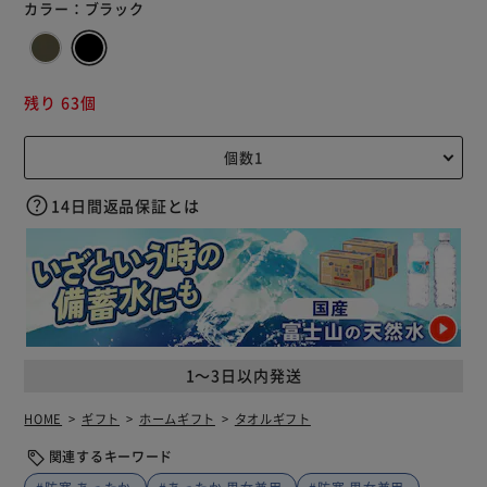
カラー：
ブラック
残り 63個
14日間返品保証とは
1～3日以内発送
HOME
ギフト
ホームギフト
タオルギフト
関連するキーワード