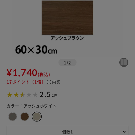
1
/
2
¥1,740
(税込)
17ポイント
（1倍）
info
内訳
2.5
2件
カラー：
アッシュホワイト