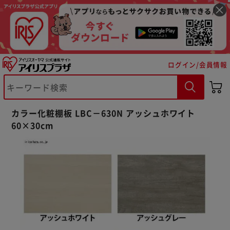
ログイン/会員情報
※ご確認ください
カラー化粧棚板 LBC－630N アッシュホワイト
カートに入れる
購入手続きへ
60×30cm