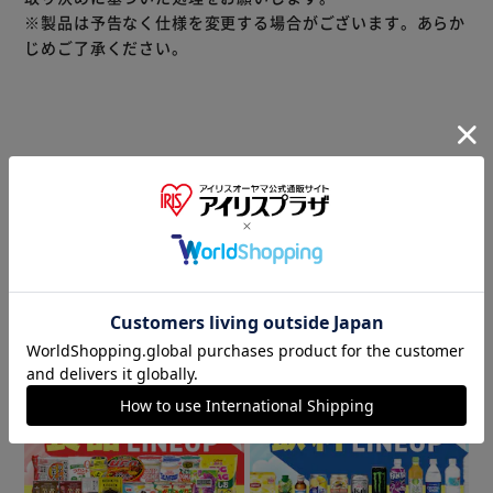
※製品は予告なく仕様を変更する場合がございます。あらか
じめご了承ください。
（ご注意）
数量限定商品はご注文が完了しても完売になる場合がござい
ます。ご注文をいただいた後にお断りさせていただく場合が
ございますのでなにとぞご了承ください。
商品情報
▼ 食品・飲料おすすめ ▼