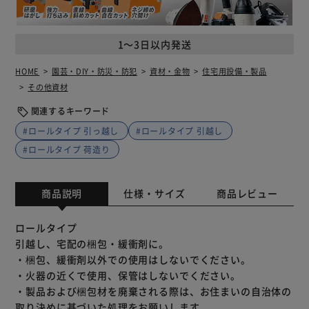
1～3日以内発送
HOME
園芸・DIY・防災・防犯
資材・金物
住宅用設備・製品
その他資材
関連するキーワード
#ロールタイプ 引っ越し
#ロールタイプ 引越し
#ロールタイプ 荷造り
商品説明
仕様・サイズ
商品レビュー
ロールタイプ
引越し、宅配の梱包・緩衝剤に。
・梱包、緩衝剤以外での使用はしないでください。
・火器の近くで使用、保管はしないでください。
・製品および梱包材を廃棄される際は、お住まいの自治体の
取り決めに基づいた処理をお願いします。