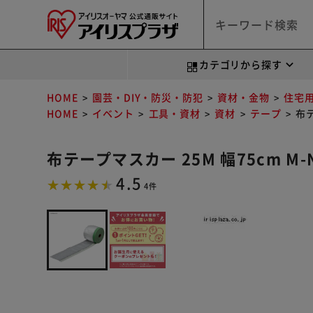
カテゴリから探す
HOME
園芸・DIY・防災・防犯
資材・金物
住宅
HOME
イベント
工具・資材
資材
テープ
布テ
布テープマスカー 25M 幅75cm M-
4.5
4件