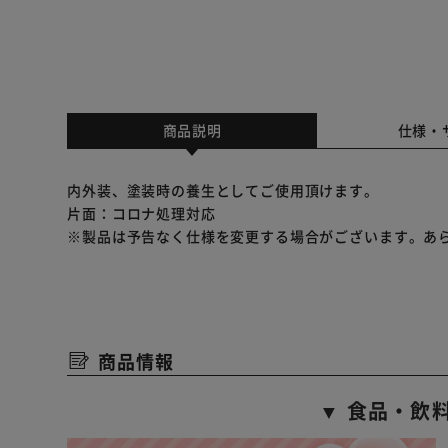
商品説明
仕様・
内外装、塗装時の養生としてご使用頂けます。
片面：コロナ処理対応
※製品は予告なく仕様を変更する場合がございます。あ
商品情報
▼ 食品・飲