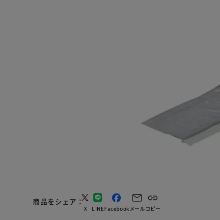
商品をシェア
X
LINE
Facebook
メール
コピー