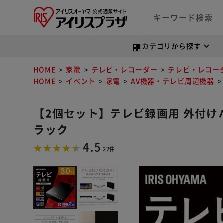
カテゴリから探す
HOME
家電
テレビ・レコーダー
テレビ・レコー
HOME
イベント
家電
AV機器・テレビ周辺機器
【2個セット】テレビ録画用 外付けハード
ラック
4.5
22件