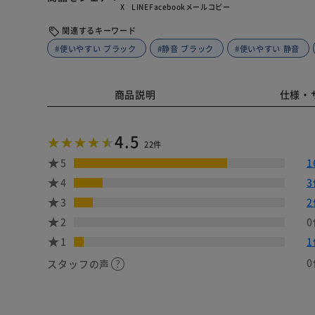
X
LINE
Facebook
メール
コピー
関連するキーワード
#使いやすい ブラック
#静音 ブラック
#使いやすい 静音
商品説明
仕様・
4.5
22件
5
1
4
3
3
2
2
0
1
1
0
スタッフの声