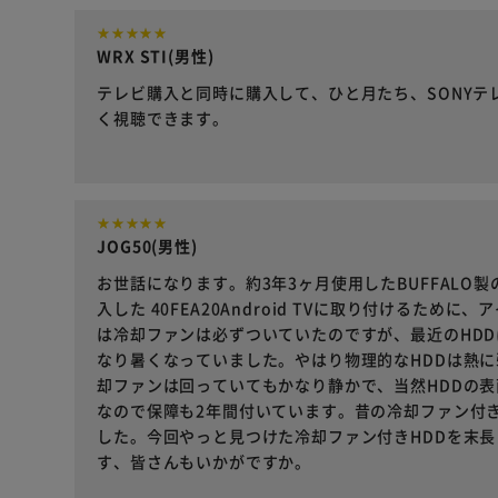
WRX STI(男性)
テレビ購入と同時に購入して、ひと月たち、SONY
く視聴できます。
JOG50(男性)
お世話になります。約3年3ヶ月使用したBUFFALO
入した 40FEA20Android TVに取り付けるた
は冷却ファンは必ずついていたのですが、最近のHD
なり暑くなっていました。やはり物理的なHDDは熱に
却ファンは回っていてもかなり静かで、当然HDDの
なので保障も2年間付いています。昔の冷却ファン付き
した。今回やっと見つけた冷却ファン付きHDDを末長
す、皆さんもいかがですか。