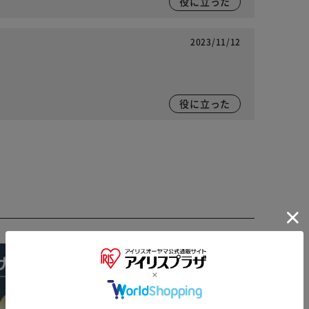
役に立った
2023/11/12
役に立った
※ご確認ください