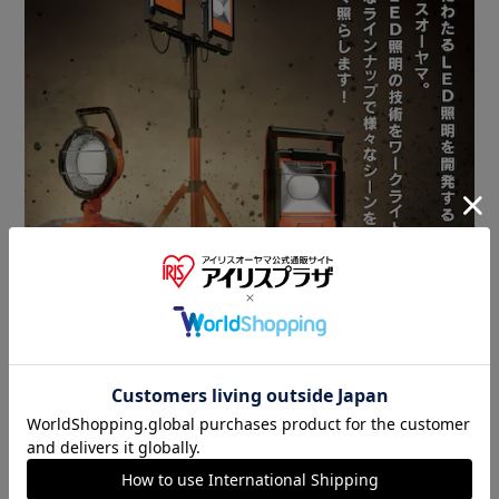
■micro USB充電
お手持ちのUSB充電器、モバイルバッテリー、車載用充電器
がお使いいただけます。
給電しながら使えます。
LWS-300SB-CHは充電器付きです。