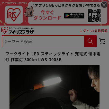
ログイン/会員情報
ワークライト LED スティックライト 充電式 懐中電
※ご確認ください
灯 作業灯 300lm LWS-300SB
カートに入れる
購入手続きへ