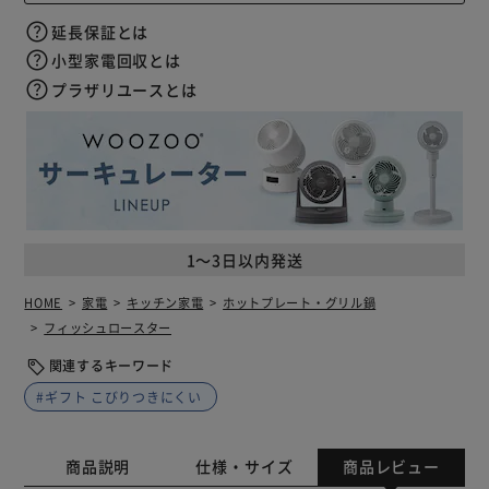
延長保証とは
小型家電回収とは
プラザリユースとは
1～3日以内発送
HOME
家電
キッチン家電
ホットプレート・グリル鍋
フィッシュロースター
関連するキーワード
#ギフト こびりつきにくい
商品説明
仕様・サイズ
商品レビュー