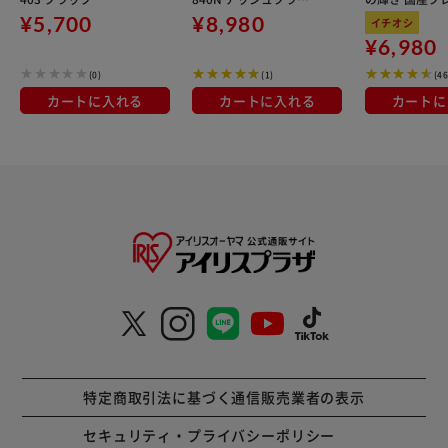
ン 180×40cm
kg×3袋
¥5,700
¥8,980
イチオシ
¥6,980
(0)
(1)
(4
カートに入れる
カートに入れる
カートに
特定商取引法に基づく通信販売業者の表示
セキュリティ・プライバシーポリシー