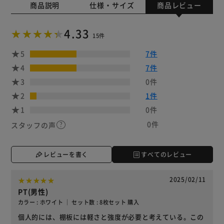
商品説明
仕様・サイズ
商品レビュー
4.33
15件
5
7件
4
7件
3
0件
2
1件
1
0件
0件
スタッフの声
レビューを書く
すべてのレビュー
2025/02/11
PT(男性)
カラー : ホワイト ｜ セット数 : 8枚セット 購入
個人的には、棚板には軽さと強度が必要と考えている。この