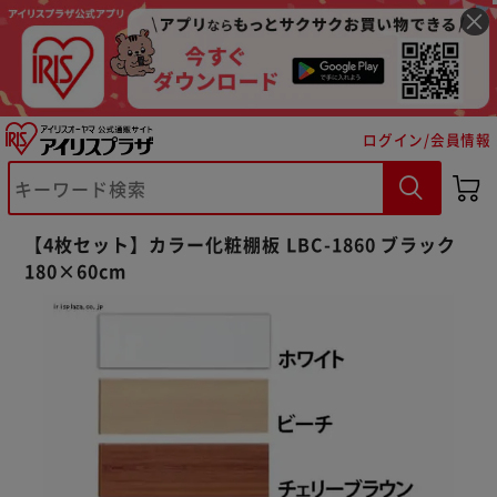
ログイン/会員情報
【4枚セット】カラー化粧棚板 LBC-1860 ブラック
※ご確認ください
180×60cm
カートに入れる
購入手続きへ