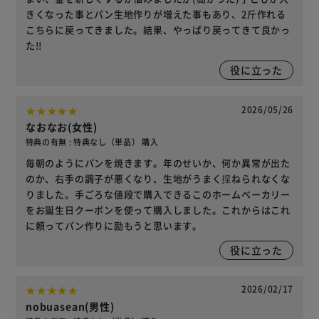
きくなった事とパン生地作りが増えた事もあり、2斤作れる
こちらに戻ってきました。結果、やっぱり戻ってきて良かっ
た!!
役に立った
2026/05/26
なおなお(女性)
特典の有無 : 特典なし（単品） 購入
毎朝のようにパンを焼きます。年のせいか、何か異常が出た
のか、右手の調子が悪くなり、生地がうまく捏ねられなくな
りました。手ごろな値段で購入できるこのホームベーカリー
をお誕生日クーポンを使って購入しました。これからはこれ
に頼ってパン作りに励もうと思います。
役に立った
2026/02/17
nobuasean(男性)