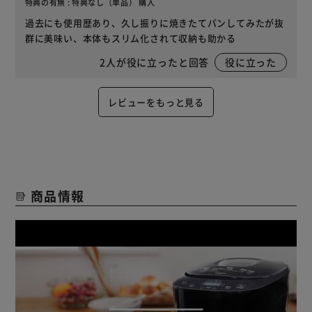
特典の有無 : 特典なし（単品） 購入
過去にも使用歴あり、久し振りに焼きたてパンしてみたが抜
群に美味い、本体もスリム化されて収納も助かる
2
人が役に立ったと回答
役に立った
レビューをもっと見る
商品情報