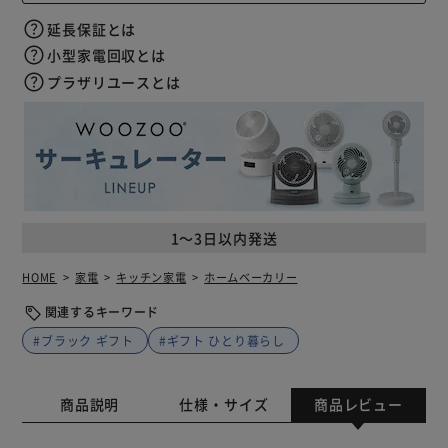
延長保証とは
小型家電回収とは
プラザリユースとは
1～3日以内発送
HOME
家電
キッチン家電
ホームベーカリー
関連するキーワード
#ブラック ギフト
#ギフト ひとり暮らし
商品説明
仕様・サイズ
商品レビュー