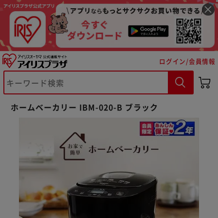
ログイン/会員情報
ホームベーカリー IBM-020-B ブラック
※ご確認ください
カートに入れる
購入手続きへ