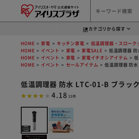
カテゴリから探す
HOME
家電
キッチン家電
低温調理器・スローク
HOME
イベント
家電
家電SALE
低温調理器 防水
HOME
イベント
家電
家電イチオシアイテム
低
HOME
イベント
セールアイテム
低温調理器 防水 L
低温調理器 防水 LTC-01-B ブラッ
4.18
33件