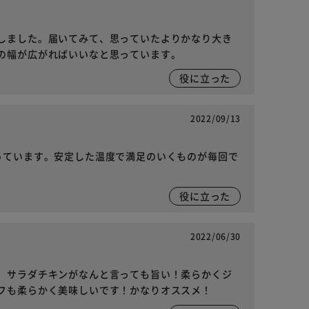
しました。届いてみて、思っていたよりかなり大き
の幅が広がればいいなと思っています。
役に立った
2022/09/13
っています。安定した温度で満足のいくものが毎回で
役に立った
2022/06/30
。サラダチキンがなんと言っても旨い！柔らかくジ
フも柔らかく美味しいです！かなりオススメ！