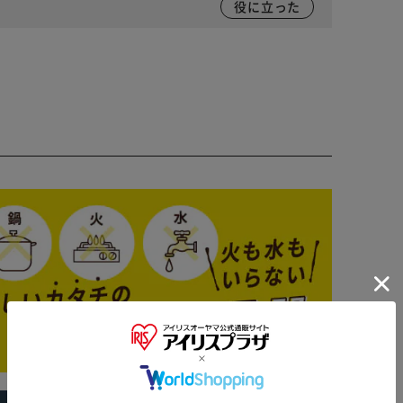
役に立った
※ご確認ください