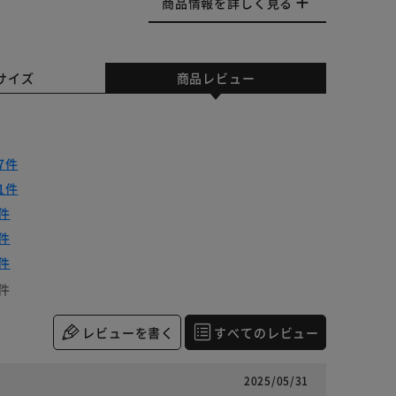
商品情報を詳しく見る
サイズ
商品レビュー
7件
1件
件
件
件
件
レビューを書く
すべてのレビュー
2025/05/31