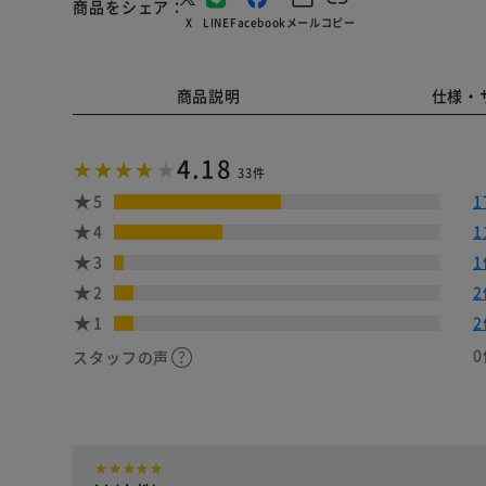
商品をシェア
X
LINE
Facebook
メール
コピー
商品説明
仕様・
4.18
33件
5
1
4
1
3
1
2
2
1
2
0
スタッフの声