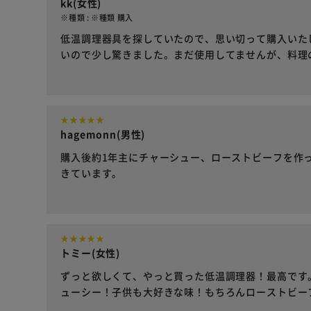
kk(女性)
※種類 : ※種類 購入
低温調理器具を探していたので、思い切って購入いた
いので少し驚きました。まだ使用してませんが、料理
hagemonn(男性)
購入後約1年主にチャーシュー、ローストビーフを作
きています。
トミー(女性)
ずっと欲しくて、やっと買った低温調理器！最高です
ューシー！子供も大好きな味！もちろんローストビー