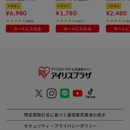
kg×3袋
100％使用
イチオシ
イチオシ
イチオシ
¥6,980
¥1,780
¥2,480
(4682)
(4327)
(6
カートに入れる
カートに入れる
カートに
特定商取引法に基づく通信販売業者の表示
セキュリティ・プライバシーポリシー