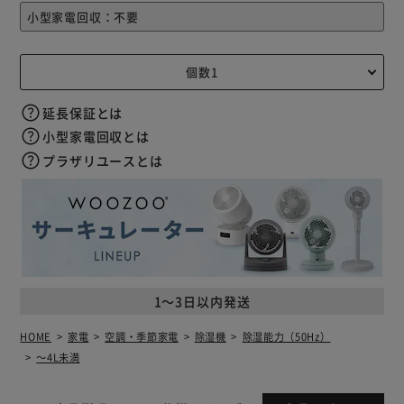
延長保証とは
小型家電回収とは
プラザリユースとは
1～3日以内発送
HOME
家電
空調・季節家電
除湿機
除湿能力（50Hz）
～4L未満