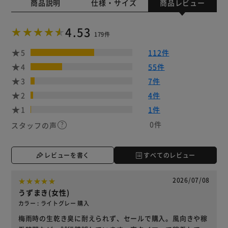
商品説明
仕様・サイズ
商品レビュー
4.53
179件
5
112件
4
55件
3
7件
2
4件
1
1件
0件
スタッフの声
レビューを書く
すべてのレビュー
2026/07/08
うずまき(女性)
カラー : ライトグレー 購入
梅雨時の生乾き臭に耐えられず、セールで購入。風向きや稼