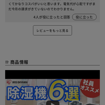
くてかなりコスパがいいと思います。電気代が心配ですがま
だ今月の請求がきていないのでわかりません。
4
人が役に立ったと回答
役に立った
レビューをもっと見る
商品情報