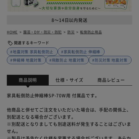
8～14日以内発送
HOME
園芸・DIY・防災・防犯
防災
転倒防止用品
関連するキーワード
#地震対策 家具転倒防止
#家具転倒防止 伸縮棒
#伸縮棒 地震対策
#飛散防止 地震対策
#防災対策 地震対策
商品説明
仕様・サイズ
商品レビュー
家具転倒防止伸縮棒SP-70W用 付属品です。
他商品と併せてご注文をいただいた場合は、手配の関係上、
別配送となる場合がございます。
※別配送となりましても別途送料が発生することはございま
せん。
※製品は予告なく仕様を変更する場合がございます。あらか