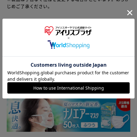
じめご了承ください。
商品情報
▼ 食品・飲料おすすめ ▼