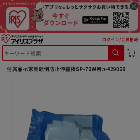
ログイン/会員情報
※ご確認ください
付属品≪家具転倒防止伸縮棒SP-70W用≫429069
カートに入れる
購入手続きへ