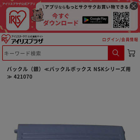
ログイン/会員情報
※ご確認ください
バックル（銀）≪バックルボックス NSKシリーズ用
カートに入れる
購入手続きへ
≫ 421070