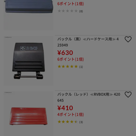
6ポイント(1倍)
(0)
バックル（黒）≪ハードケース用≫ 4
25949
¥630
6ポイント(1倍)
(1)
バックル（レッド）≪RVBOX用≫ 420
645
¥410
4ポイント(1倍)
(3)