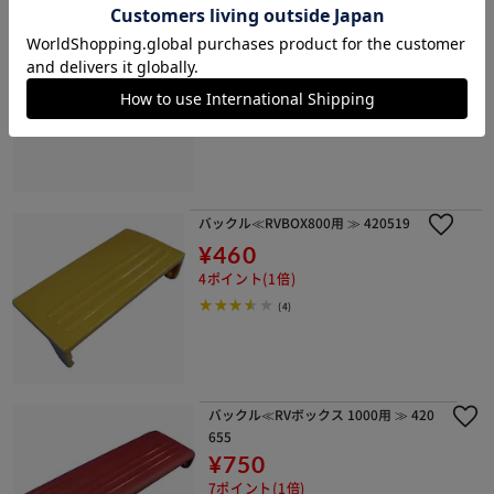
バックル：濃茶 ≪OD BOX ODB-1000
ベージュ用≫ 628247
¥750
7ポイント(1倍)
(0)
バックル≪RVBOX800用 ≫ 420519
¥460
4ポイント(1倍)
(4)
バックル≪RVボックス 1000用 ≫ 420
655
¥750
7ポイント(1倍)