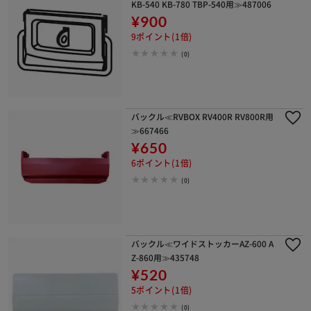
KB-540 KB-780 TBP-540用≫487006
¥900
9ポイント(1倍)
(0)
バックル≪RVBOX RV400R RV800R用
≫667466
¥650
6ポイント(1倍)
(0)
バックル≪ワイドストッカーAZ-600 A
Z-860用≫435748
¥520
5ポイント(1倍)
(0)