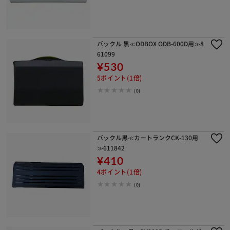
バックル 黒≪ODBOX ODB-600D用≫8
61099
¥530
5ポイント(1倍)
(0)
バックル黒≪カートランクCK-130用
≫611842
¥410
4ポイント(1倍)
(0)