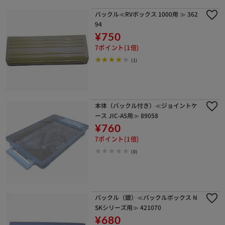
バックル≪RVボックス 1000用 ≫ 362
94
¥750
7ポイント(1倍)
(1)
本体（バックル付き）≪ジョイントケ
ース JIC-A5用≫ 89058
¥760
7ポイント(1倍)
(0)
バックル（銀）≪バックルボックス N
SKシリーズ用≫ 421070
¥680