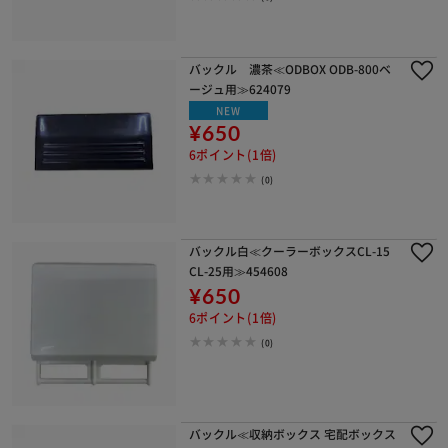
バックル 濃茶≪ODBOX ODB-800ベ
ージュ用≫624079
NEW
¥650
6ポイント(1倍)
(0)
バックル白≪クーラーボックスCL-15
CL-25用≫454608
¥650
6ポイント(1倍)
(0)
バックル≪収納ボックス 宅配ボックス