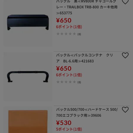
バックル 黒≪RV800R チャコールグ
レー・TRAILBOX TRB-800 カーキ他用
≫653775
¥650
6ポイント(1倍)
(0)
バックル≪バックルコンテナ クリ
ア BL-6.6用≫421683
¥650
6ポイント(1倍)
(0)
バックル500/700≪ハードケース 500/
700エコブラック用≫39606
¥530
5ポイント(1倍)