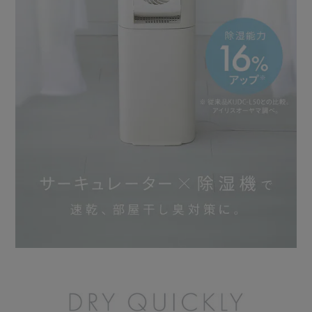
・温度の異常時：本体内で異常な温度を感知すると、自動で
運転を停止。
・転倒時：本体の傾きや振動を感知すると、自動で運転を停
止。