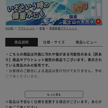
HOME
アウトレット
家電
季節家電アウトレット
商品説明
仕様・サイズ
商品レビュー
・こちらの商品は外箱に汚れや傷がある可能性のある【訳あ
り】商品やアウトレット販売の商品でございます。表示され
ている商品のみの販売です。
・お客様のご都合による返品は受け付けておりません。予め
ご了承くださいませ。
サーキュレーター付衣類乾燥除湿器［］
5.8L／日、デシカント式。
もっと見る
※製品は予告なく仕様を変更する場合がございます。あらか
部屋干しは、もっと快適になる。
じめご了承ください。