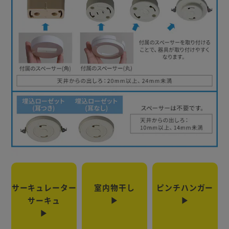
サーキュレーター
室内物干し
ピンチハンガー
サーキュ
▶
▶
▶