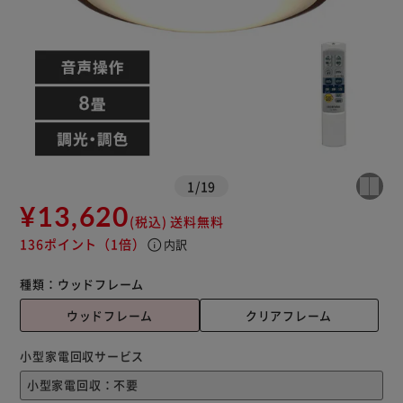
※ご確認ください
カートに入れる
購入手続きへ
1
/
19
¥13,620
(税込)
送料無料
136ポイント
（1倍）
info
内訳
種類：
ウッドフレーム
ウッドフレーム
クリアフレーム
小型家電回収サービス