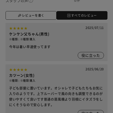
スタッフの声
レビューを書く
すべてのレビュー
2025/07/11
ケンケン父ちゃん(男性)
※種類 : ※種類 購入
今年は暑い早速使ってます
役に立った
2025/06/20
カツーン(女性)
※種類 : ※種類 購入
子ども部屋に置いています。オシャレで子どもたちもお気に
入りのようです。上下ルーバーで風の向きも調整できるのが
使いやすくて良いです普通の扇風機より羽根にイタズラをし
にくそうなので安心します。