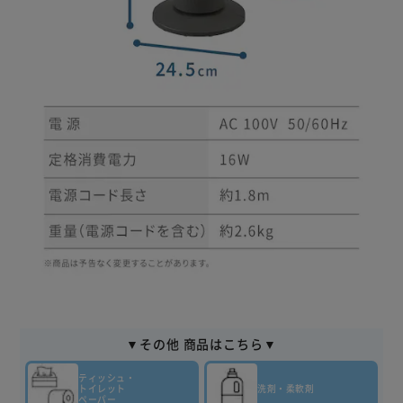
▼その他 商品はこちら▼
ティッシュ・
トイレット
洗剤・柔軟剤
ペーパー