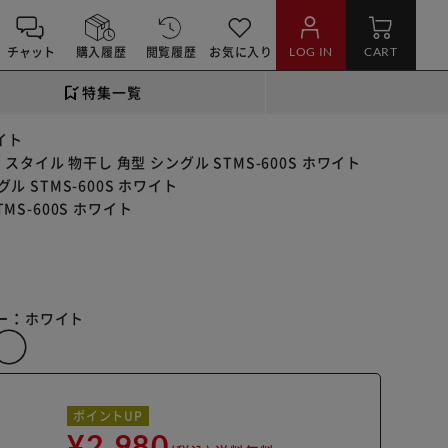
チャット
購入履歴
閲覧履歴
お気に入り
LOG IN
CART
特集一覧
イト
タイル 物干し 角型 シングル STMS-600S ホワイト
 STMS-600S ホワイト
S-600S ホワイト
ー：
ホワイト
ポイントUP
¥2,980