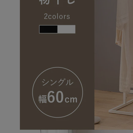
4隅にはフェルトシートが付いており、床へのキズ付き
◆サビにくいパウダーコーティング
キズ・サビに強いパウダーコーティング（粉体塗装）を
見た目が美しく、耐久性もアップします。
独特のマットな質感はヴィンテージ家具のような味わい
★お客様組立★