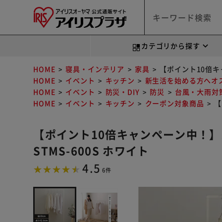
カテゴリから探す
HOME
寝具・インテリア
家具
【ポイント10倍キャ
HOME
イベント
キッチン
新生活を始める方へオ
HOME
イベント
防災・DIY
防災
台風・大雨対
HOME
イベント
キッチン
クーポン対象商品
【
【ポイント10倍キャンペーン中！】
STMS-600S ホワイト
4.5
6件