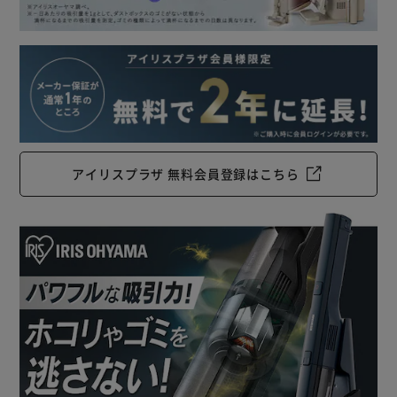
ランプでバッテリー残量をお知らせ。
シンプルな機能で分かりやすく、使いやすい。
◆お手入れ簡単
ダストカップを外すだけで簡単ゴミ捨て。
ダストカップは外して水洗い可能。
丸ごと洗えるので、清潔に使えます。
アイリスプラザ 無料会員登録はこちら