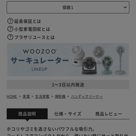
延長保証とは
小型家電回収とは
プラザリユースとは
1～3日以内発送
HOME
家電
生活家電
掃除機
ハンディクリーナー
商品説明
仕様・サイズ
商品レビュー
ホコリやゴミを逃さないパワフルな吸引力。
コードレスでコンパクトだから、使いたい時にサッと取り出