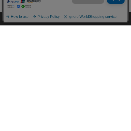
カートに入れる
HOME
探す
ログイン
お気に入り
お知らせ
カートに商品を追加しました
購入手続きへ
こちらもいかがですか？
▼ 食品・飲料おすすめ ▼