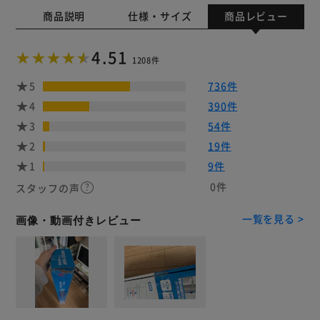
商品説明
仕様・サイズ
商品レビュー
4.51
1208件
5
736件
4
390件
3
54件
2
19件
1
9件
0件
スタッフの声
一覧を見る >
画像・動画付きレビュー