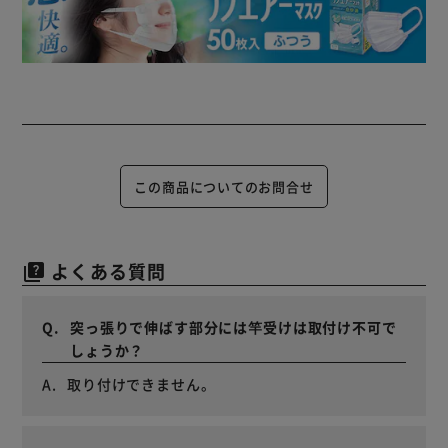
この商品についてのお問合せ
よくある質問
quiz
突っ張りで伸ばす部分には竿受けは取付け不可で
しょうか？
取り付けできません。