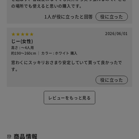
の場所でも使えると思いの購入です。
1
人が役に立ったと回答
役に立った
2026/06/01
じー(女性)
高さ : ～4人用
約190～260cm ｜ カラー : ホワイト 購入
窓わくにスッキリおさまり安定していて買って良かったで
す。
役に立った
レビューをもっと見る
商品情報