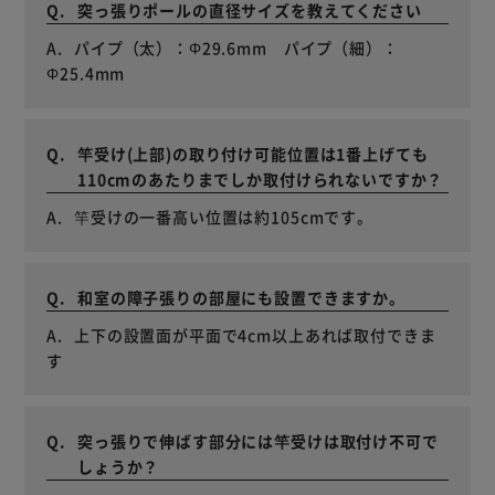
突っ張りポールの直径サイズを教えてください
パイプ（太）：Φ29.6mm パイプ（細）：
Φ25.4mm
竿受け(上部)の取り付け可能位置は1番上げても
110cmのあたりまでしか取付けられないですか？
竿受けの一番高い位置は約105cmです。
和室の障子張りの部屋にも設置できますか。
上下の設置面が平面で4cm以上あれば取付できま
す
突っ張りで伸ばす部分には竿受けは取付け不可で
しょうか？