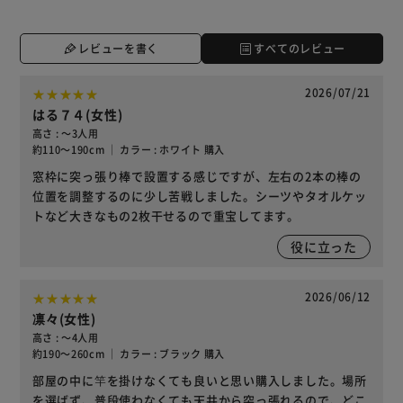
レビューを書く
すべてのレビュー
2026/07/21
はる７４(女性)
高さ : ～3人用
約110～190cm ｜ カラー : ホワイト 購入
窓枠に突っ張り棒で設置する感じですが、左右の2本の棒の
位置を調整するのに少し苦戦しました。シーツやタオルケッ
トなど大きなもの2枚干せるので重宝してます。
役に立った
2026/06/12
凛々(女性)
高さ : ～4人用
約190～260cm ｜ カラー : ブラック 購入
部屋の中に竿を掛けなくても良いと思い購入しました。場所
を選ばず、普段使わなくても天井から突っ張れるので、どこ