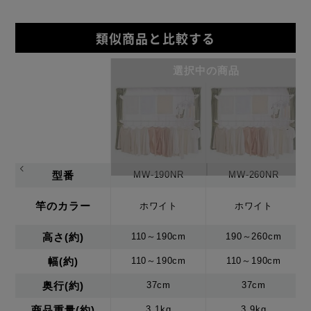
類似商品と比較する
選択中の商品
型番
MW-190NR
MW-260NR
竿のカラー
ホワイト
ホワイト
高さ(約)
110～190cm
190～260cm
幅(約)
110～190cm
110～190cm
奥行(約)
37cm
37cm
商品重量(約)
3.1kg
3.9kg