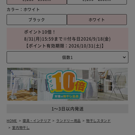
カラー：
ホワイト
ブラック
ホワイト
ポイント10倍！
8/31(月)15:59まで※付与日2026/9/18(金)
【ポイント有効期限：2026/10/31(土)】
1～3日以内発送
HOME
寝具・インテリア
ランドリー用品
物干しスタンド
室内物干し