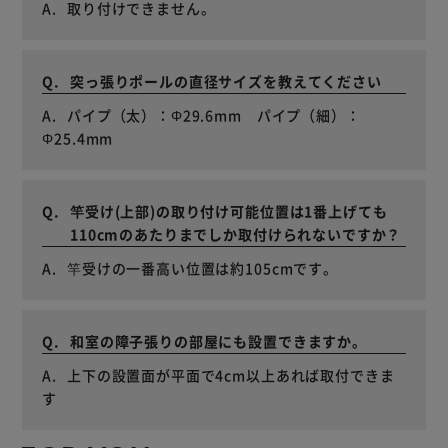
取り付けできません。
突っ張りポールの直径サイズを教えてください
パイプ（太）：Φ29.6mm パイプ（細）：
Φ25.4mm
竿受け(上部)の取り付け可能位置は1番上げても
110cmのあたりまでしか取付けられないですか？
竿受けの一番高い位置は約105cmです。
和室の障子張りの部屋にも設置できますか。
上下の設置面が平面で4cm以上あれば取付できま
す