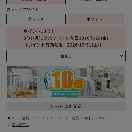
カラー：
ホワイト
ブラック
ホワイト
ポイント10倍！
8/31(月)15:59まで※付与日2026/9/18(金)
【ポイント有効期限：2026/10/31(土)】
1～3日以内発送
HOME
寝具・インテリア
ランドリー用品
物干しスタンド
室内物干し