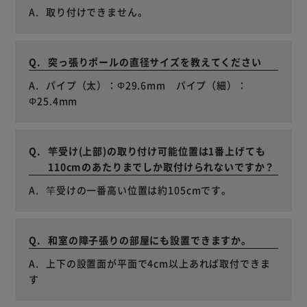
取り付けできません。
突っ張りポールの直径サイズを教えてください
パイプ（太）：Φ29.6mm パイプ（細）：
Φ25.4mm
竿受け(上部)の取り付け可能位置は1番上げても
110cmのあたりまでしか取付けられないですか？
竿受けの一番高い位置は約105cmです。
和室の障子張りの部屋にも設置できますか。
上下の設置面が平面で4cm以上あれば取付できま
す