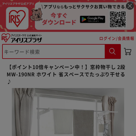
ログイン/会員情報
【ポイント10倍キャンペーン中！】窓枠物干し 2段
MW-190NR ホワイト 省スペースでたっぷり干せる
♪