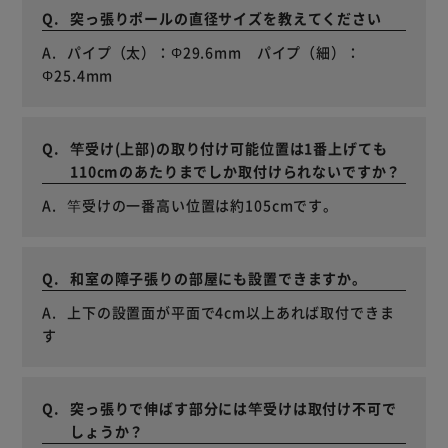
突っ張りポールの直径サイズを教えてください
パイプ（太）：Φ29.6mm パイプ（細）：
Φ25.4mm
竿受け(上部)の取り付け可能位置は1番上げても
110cmのあたりまでしか取付けられないですか？
竿受けの一番高い位置は約105cmです。
和室の障子張りの部屋にも設置できますか。
上下の設置面が平面で4cm以上あれば取付できま
す
突っ張りで伸ばす部分には竿受けは取付け不可で
しょうか？