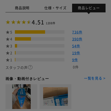
商品説明
仕様・サイズ
商品レビュー
4.51
1208件
5
736件
4
390件
3
54件
2
19件
1
9件
0件
スタッフの声
一覧を見る >
画像・動画付きレビュー