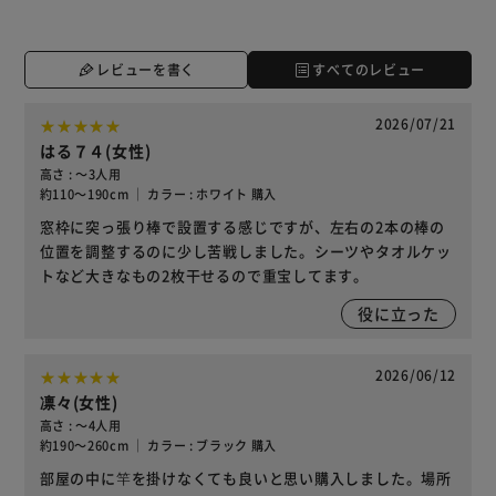
レビューを書く
すべてのレビュー
2026/07/21
はる７４(女性)
高さ : ～3人用
約110～190cm ｜ カラー : ホワイト 購入
窓枠に突っ張り棒で設置する感じですが、左右の2本の棒の
位置を調整するのに少し苦戦しました。シーツやタオルケッ
トなど大きなもの2枚干せるので重宝してます。
役に立った
2026/06/12
凛々(女性)
高さ : ～4人用
約190～260cm ｜ カラー : ブラック 購入
部屋の中に竿を掛けなくても良いと思い購入しました。場所