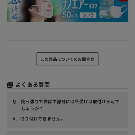
この商品についてのお問合せ
よくある質問
quiz
突っ張りで伸ばす部分には竿受けは取付け不可で
しょうか？
取り付けできません。