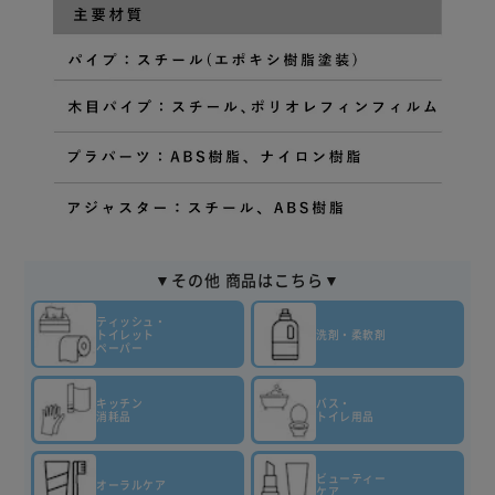
▼その他 商品はこちら▼
ティッシュ・
トイレット
洗剤・柔軟剤
ペーパー
キッチン
バス・
消耗品
トイレ用品
ビューティー
オーラルケア
ケア