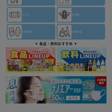
マスク
虫対策
生理用品
介護用品
▼ 食品・飲料おすすめ ▼