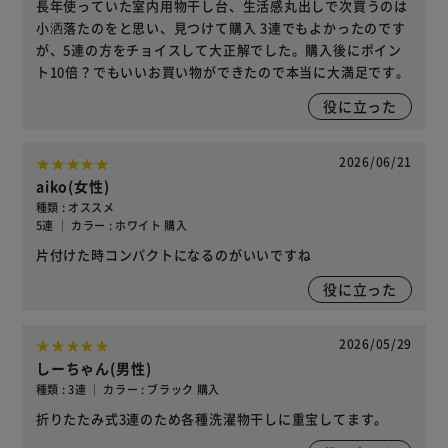
長年使っていた室内用物干し台、生活感丸出しで次買うのは
小洒落たのをと思い、見つけて購入 3連でもよかったのです
が、5連の方をチョイスして大正解でした。購入後にポイン
ト10倍？でもいいお買い物ができたので本当に大満足です。
役に立った
2026/06/21
aiko(女性)
種類 : オススメ
5連 ｜ カラー : ホワイト 購入
片付けた時コンパクトになるのがいいですね
役に立った
2026/05/29
しーちゃん(男性)
種類 : 3連 ｜ カラー : ブラック 購入
折りたたみ式3連のため各種洗濯物干しに重宝してます。