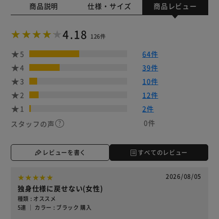
商品説明
仕様・サイズ
商品レビュー
4.18
126件
5
64件
4
39件
3
10件
2
12件
1
2件
0件
スタッフの声
レビューを書く
すべてのレビュー
2026/08/05
独身仕様に戻せない(女性)
種類 : オススメ
5連 ｜ カラー : ブラック 購入