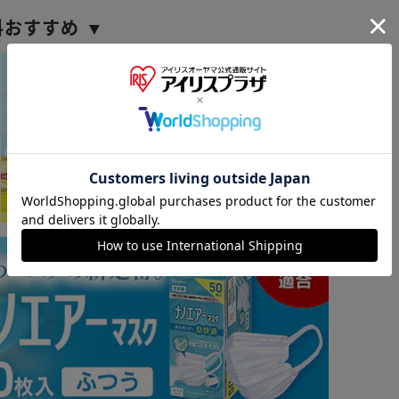
料おすすめ ▼
※ご確認ください
カートに入れる
購入手続きへ