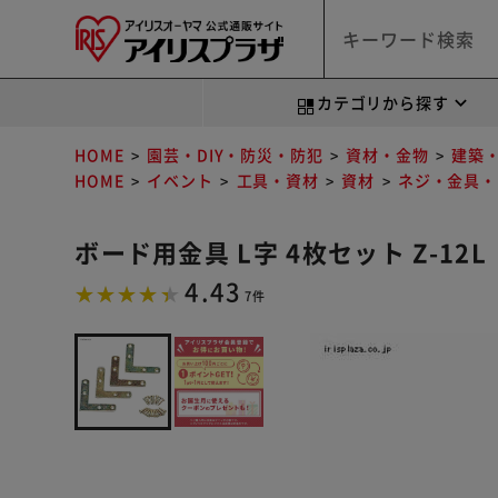
カテゴリから探す
HOME
園芸・DIY・防災・防犯
資材・金物
建築
HOME
イベント
工具・資材
資材
ネジ・金具・
ボード用金具 L字 4枚セット Z-12L
4.43
7件