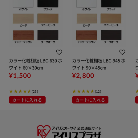
カラー化粧棚板 LBC-630 ホ
カラー化粧棚板 LBC-945 ホ
ワイト 60×30cm
ワイト 90×45cm
¥1,500
¥2,800
(25)
(12)
カートに入れる
カートに入れる