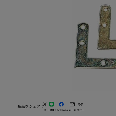
商品をシェア
X
LINE
Facebook
メール
コピー