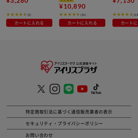
¥3,280
¥7,130
対応 MEGI-9S ブラウン
¥10,890
み式 キャスター
メタリック
DM-8514X
(3)
(33)
(14
カートに入れる
カートに入れる
カートに
特定商取引法に基づく通信販売業者の表示
セキュリティ・プライバシーポリシー
お問い合わせ