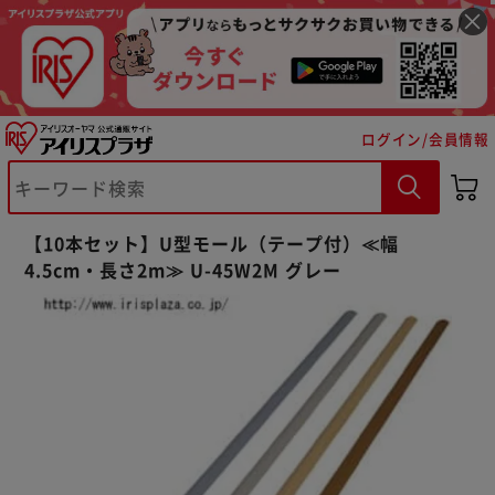
ログイン/会員情報
※ご確認ください
【10本セット】U型モール（テープ付）≪幅
4.5cm・長さ2m≫ U-45W2M グレー
カートに入れる
購入手続きへ