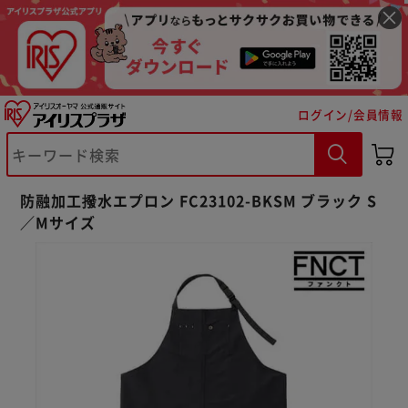
ログイン/会員情報
※ご確認ください
防融加工撥水エプロン FC23102-BKSM ブラック S
／Mサイズ
カートに入れる
購入手続きへ