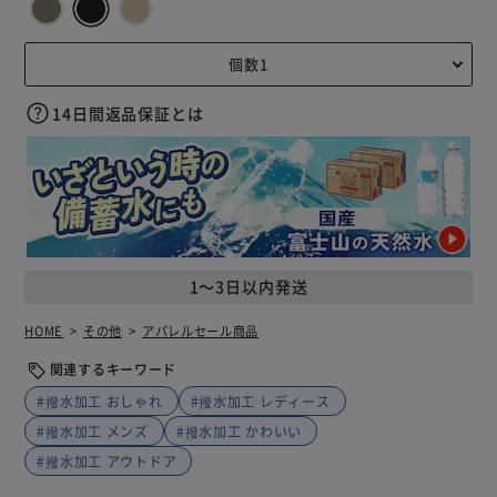
14日間返品保証とは
1～3日以内発送
HOME
その他
アパレルセール商品
関連するキーワード
#撥水加工 おしゃれ
#撥水加工 レディース
#撥水加工 メンズ
#撥水加工 かわいい
#撥水加工 アウトドア