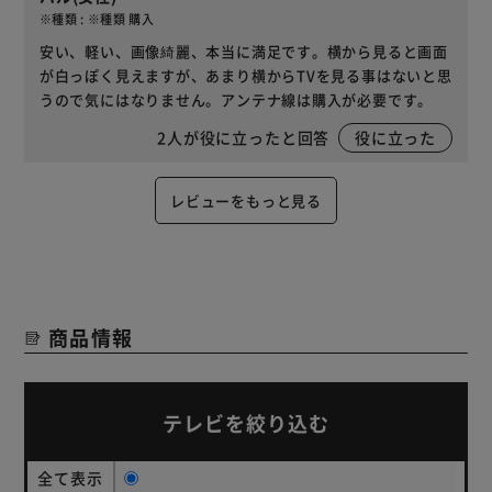
※種類 : ※種類 購入
安い、軽い、画像綺麗、本当に満足です。横から見ると画面
が白っぽく見えますが、あまり横からTVを見る事はないと思
うので気にはなりません。アンテナ線は購入が必要です。
2
人が役に立ったと回答
役に立った
レビューをもっと見る
商品情報
テレビを絞り込む
全て表示