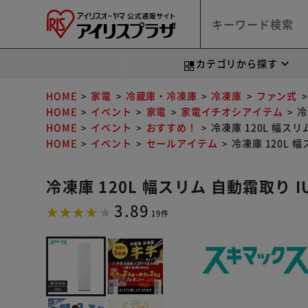
カテゴリから探す
HOME
家電
冷蔵庫・冷凍庫
冷凍庫
ファン式
HOME
イベント
家電
家電イチオシアイテム
冷
HOME
イベント
おすすめ！
冷凍庫 120L 幅スリ
HOME
イベント
セールアイテム
冷凍庫 120L 
冷凍庫 120L 幅スリム 自動霜取り I
3.89
19件