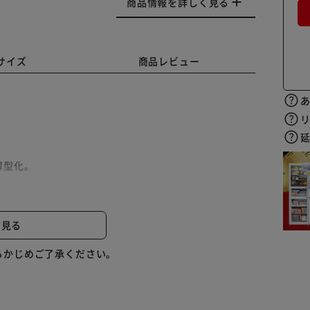
商品情報を詳しく見る
サイズ
商品レビュー
薄型化。
。
と見る
認できます。
らかじめご了承ください。