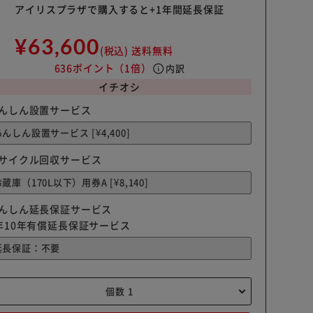
アイリスプラザで購入すると+1年間延長保証
¥63,600
(税込)
送料無料
636ポイント
（1倍）
info
内訳
イチオシ
んしん設置サービス
サイクル回収サービス
んしん延長保証サービス
年10年有償延長保証サービス