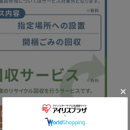
。
※ご確認ください