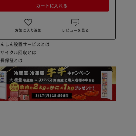
カートに入れる
お気に入り追加
レビューを見る
あんしん設置サービスとは
リサイクル回収とは
延長保証とは