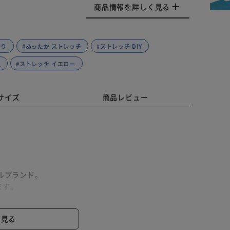
商品情報を詳しく見る
やり
#あったか ストレッチ
#ストレッチ DIY
温
#ストレッチ イエロー
サイズ
商品レビュー
レルブランド。
ます。
と見る