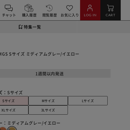
チャット
購入履歴
閲覧履歴
お気に入り
LOG IN
CART
特集一覧
MGS Sサイズ ミディアムグレー/イエロー
1週間以内発送
ズ：
Sサイズ
Sサイズ
Mサイズ
Lサイズ
XLサイズ
3Lサイズ
ー：
ミディアムグレー/イエロー