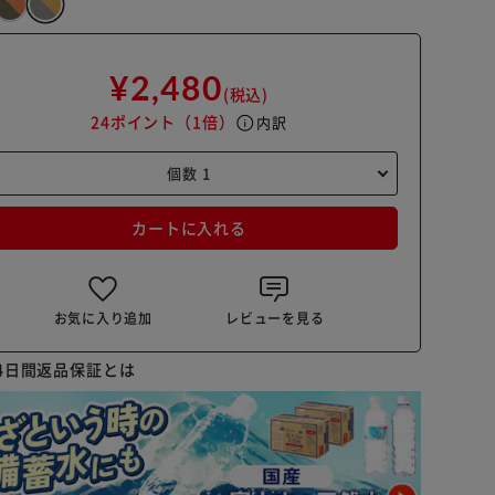
¥2,480
(税込)
24ポイント
（1倍）
info
内訳
カートに入れる
お気に入り追加
レビューを見る
4日間返品保証とは