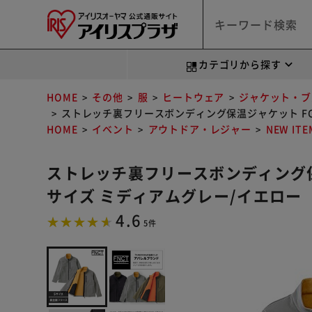
カテゴリから探す
HOME
その他
服
ヒートウェア
ジャケット・ブ
ストレッチ裏フリースボンディング保温ジャケット FC22
HOME
イベント
アウトドア・レジャー
NEW ITE
ストレッチ裏フリースボンディング保温ジ
サイズ ミディアムグレー/イエロー
4.6
5件