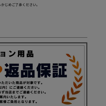
らかじめご了承ください。
にくいデザインに。
ト。