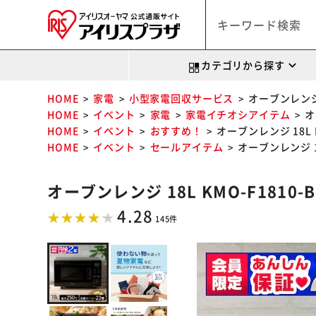
カテゴリから探す
HOME
家電
小型家電回収サービス
オーブンレンジ 
HOME
イベント
家電
家電イチオシアイテム
オ
HOME
イベント
おすすめ！
オーブンレンジ 18L 
HOME
イベント
セールアイテム
オーブンレンジ 1
オーブンレンジ 18L KMO-F1810
4.28
145件