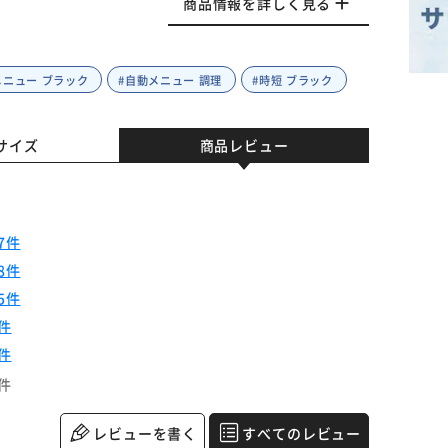
商品情報を詳しく見る
メニュー ブラック
#自動メニュー 調理
#時短 ブラック
サイズ
商品レビュー
7件
8件
5件
件
件
件
レビューを書く
すべてのレビュー