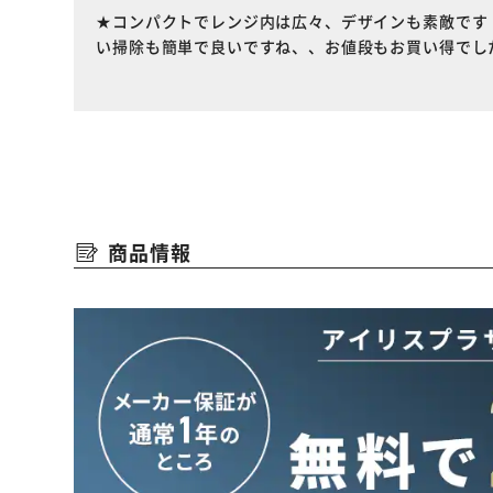
★コンパクトでレンジ内は広々、デザインも素敵です
い掃除も簡単で良いですね、、お値段もお買い得でし
商品情報