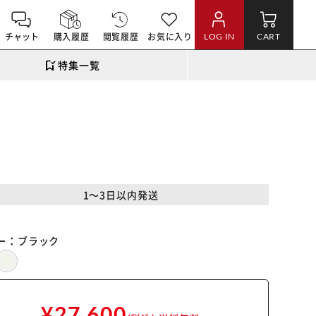
チャット
購入履歴
閲覧履歴
お気に入り
LOG IN
CART
特集一覧
1～3日以内発送
ー：
ブラック
¥27,600