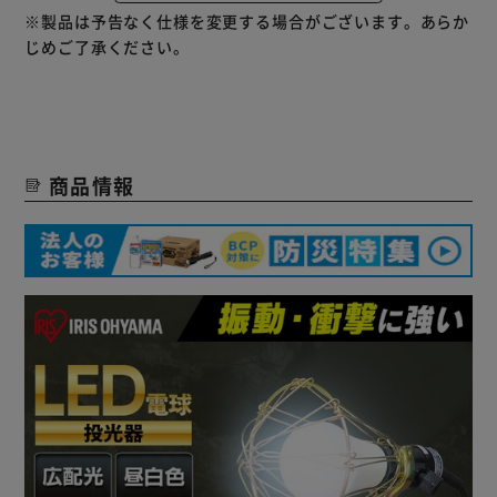
LED電球は、白熱球に比べて消費電力が少なく、省エネで長
※製品は予告なく仕様を変更する場合がございます。あらか
寿命（約40000時間）。
じめご了承ください。
商品情報