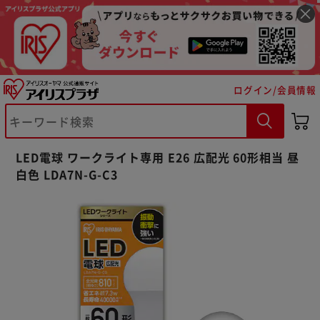
ログイン/会員情報
LED電球 ワークライト専用 E26 広配光 60形相当 昼
※ご確認ください
白色 LDA7N-G-C3
カートに入れる
購入手続きへ