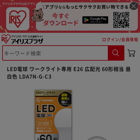
ログイン/会員情報
LED電球 ワークライト専用 E26 広配光 60形相当 昼
白色 LDA7N-G-C3
※ご確認ください
カートに入れる
購入手続きへ