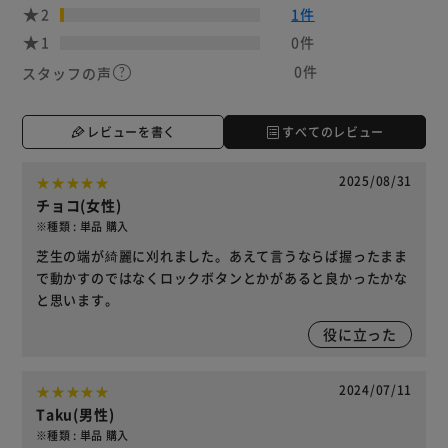
2
1件
1
0件
0件
スタッフの声
レビューを書く
すべてのレビュー
2025/08/31
チョコ(女性)
※種類 : 単品 購入
芝生の端が綺麗に刈れました。あえて言うならば握ったまま
で動かすのではなくロックボタンとかがあると良かったかな
と思います。
役に立った
2024/07/11
Taku(男性)
※種類 : 単品 購入