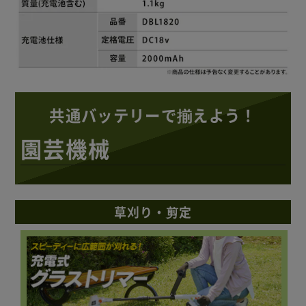
共通バッテリーで揃えよう！
園芸機械
草刈り・剪定