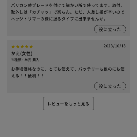
バリカン替ブレードを付けて細かい所で使ってます。取付、
取外しは「カチャッ」で楽ちん。ただ、人差し指が辛いので
ヘッジトリマーの様に握るタイプに出来ませんか。
役に立った
2023/10/18
かえ(女性)
※種類 : 単品 購入
お手頃価格なのに、とても使えて、バッテリーも他のにも使
える！！便利！！
役に立った
レビューをもっと見る