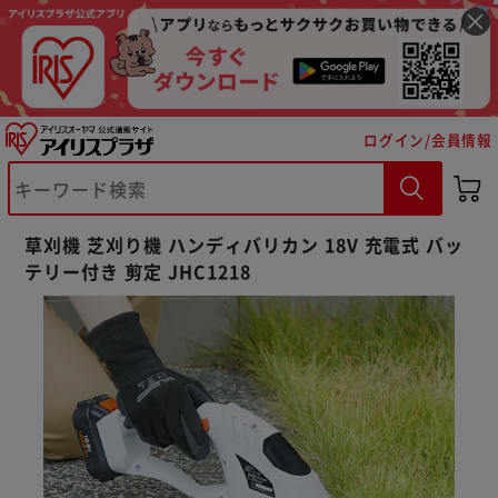
ログイン/会員情報
草刈機 芝刈り機 ハンディバリカン 18V 充電式 バッ
テリー付き 剪定 JHC1218