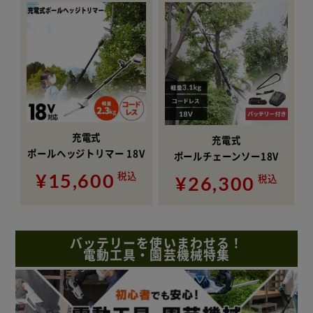
充電式
充電式
ポールヘッジトリマー 18V
ポールチェーンソー18V
¥15,600
税込
¥26,300
税込
バッテリーを使いまわせる！
電動工具・園芸機械特集