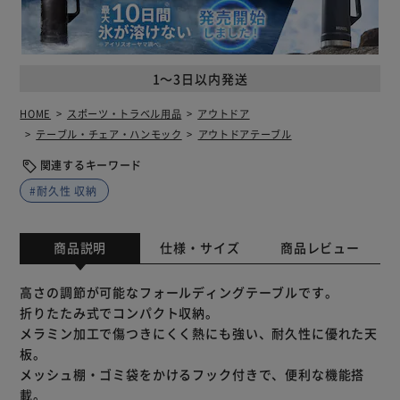
1～3日以内発送
HOME
スポーツ・トラベル用品
アウトドア
テーブル・チェア・ハンモック
アウトドアテーブル
関連するキーワード
#耐久性 収納
商品説明
仕様・サイズ
商品レビュー
高さの調節が可能なフォールディングテーブルです。
折りたたみ式でコンパクト収納。
メラミン加工で傷つきにくく熱にも強い、耐久性に優れた天
板。
メッシュ棚・ゴミ袋をかけるフック付きで、便利な機能搭
載。