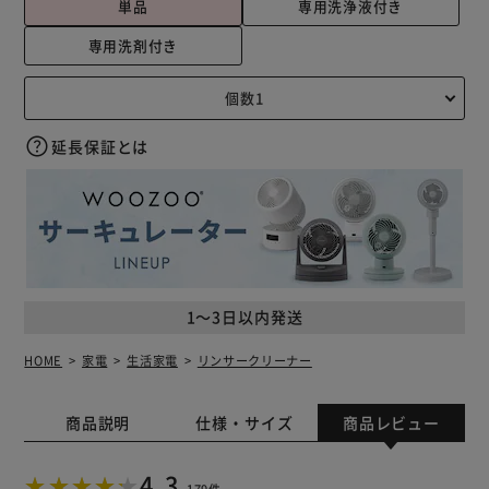
単品
専用洗浄液付き
専用洗剤付き
延長保証とは
1～3日以内発送
HOME
家電
生活家電
リンサークリーナー
商品説明
仕様・サイズ
商品レビュー
4.3