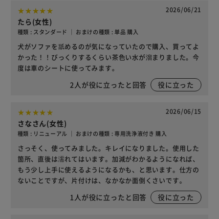
2026/06/21
たら(女性)
種類 : スタンダード ｜ おまけの種類 : 単品 購入
犬がソファを舐めるのが気になっていたので購入、買ってよ
かった！！びっくりするくらい茶色い水が溜まりました。今
度は車のシートに使ってみます。
2
人が役に立ったと回答
役に立った
2026/06/15
さなさん(女性)
種類 : リニューアル ｜ おまけの種類 : 専用洗浄液付き 購入
さっそく、使ってみました。キレイになりました。使用した
箇所、直後は濡れてはいます。加減がわかるようになれば、
もう少し上手に使えるようになるかも、と思います。仕方の
ないことですが、片付けは、なかなか面倒くさいです。
1
人が役に立ったと回答
役に立った