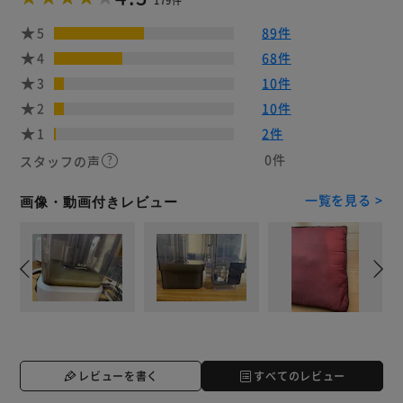
179件
5
89件
4
68件
3
10件
2
10件
1
2件
0件
スタッフの声
一覧を見る >
画像・動画付きレビュー
レビューを書く
すべてのレビュー