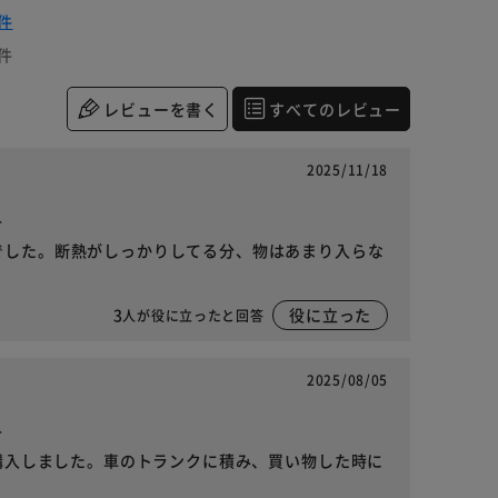
件
件
レビューを書く
すべてのレビュー
2025/11/18
入
でした。断熱がしっかりしてる分、物はあまり入らな
3
役に立った
人が役に立ったと回答
2025/08/05
入
を購入しました。車のトランクに積み、買い物した時に