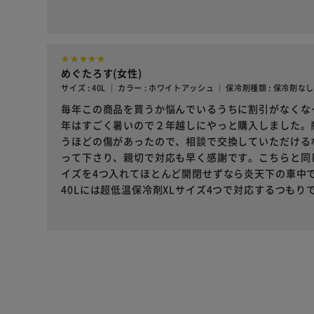
めぐたろす(女性)
サイズ : 40L ｜ カラー : ホワイトアッシュ ｜ 保冷剤種類 : 保冷剤な
毎年この商品を買うか悩んでいるうちに割引がなくな
年はすごく暑いので２年越しにやっと購入しました。
うほどの傷があったので、相談で交換していただける
って下さり、親切で対応も早く感謝です。こちらと同じ
イズを4つ入れてほとんど開閉せずなら炎天下の車中で
40Lには超低温保冷剤XLサイズ4つで対応するつもり