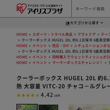
カテゴリから探す
HOME
スポーツ・トラベル用品
アウトドア
テー
クーラーボックス HUGEL 20L 約6.1日保冷 6面真
HOME
イベント
防災・DIY
シチュエーションか
クーラーボックス HUGEL 20L 約6.1日保冷 6面真
HOME
イベント
同時購入でウェットティッシュが20
HOME
イベント
クーラーボックスチャレンジ！
クーラーボックス HUGEL 20L 約
熱 大容量 VITC-20 チャコ－ルグ
4.42
38件