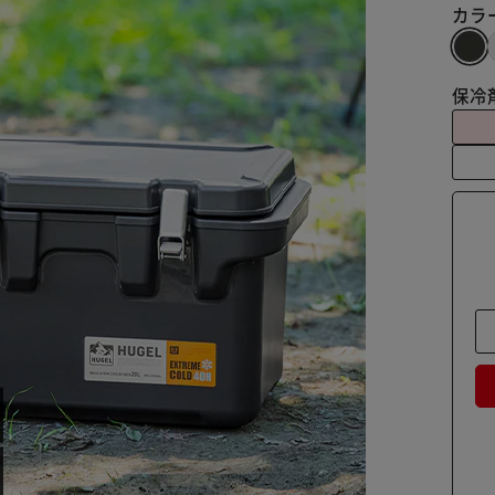
カラ
保冷