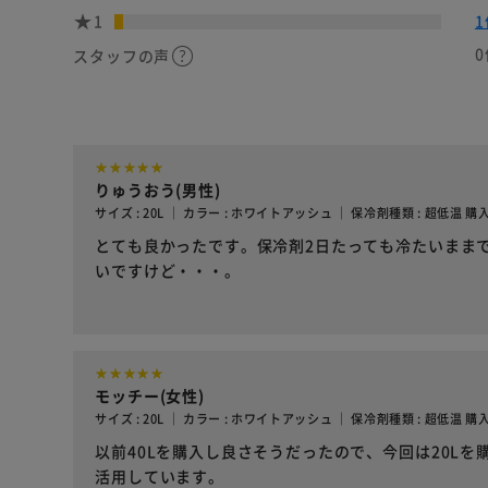
1
1
0
スタッフの声
りゅうおう(男性)
サイズ : 20L ｜ カラー : ホワイトアッシュ ｜ 保冷剤種類 : 超低温 購
とても良かったです。保冷剤2日たっても冷たいまま
いですけど・・・。
モッチー(女性)
サイズ : 20L ｜ カラー : ホワイトアッシュ ｜ 保冷剤種類 : 超低温 購
以前40Lを購入し良さそうだったので、今回は20L
活用しています。