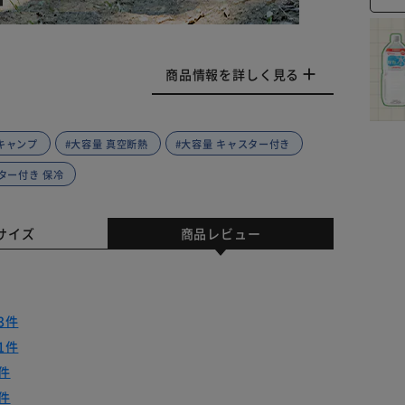
商品情報を詳しく見る
 キャンプ
#大容量 真空断熱
#大容量 キャスター付き
ター付き 保冷
サイズ
商品レビュー
3件
1件
件
件