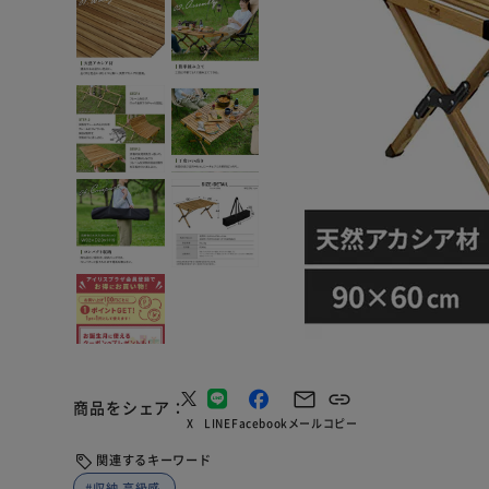
商品をシェア
X
LINE
Facebook
メール
コピー
関連するキーワード
#収納 高級感