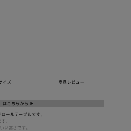
サイズ
商品レビュー
プ】はこちらから ▶
ドロールテーブルです。
ます。
どいい高さです。