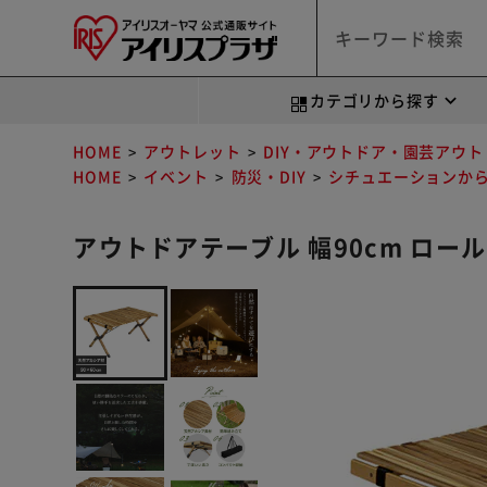
カテゴリから探す
HOME
アウトレット
DIY・アウトドア・園芸アウ
HOME
イベント
防災・DIY
シチュエーションか
アウトドアテーブル 幅90cm ロール