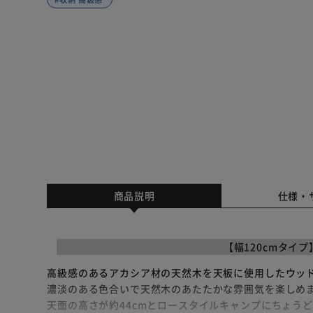
商品説明
仕様・
【幅120cmタイ
高級感のあるアカシア材の天然木を天板に使用したウッ
濃淡のある色合いで天然木のあたたかな雰囲気を楽しめ
天面の高さが約44cmとロースタイルキャンプにちょう