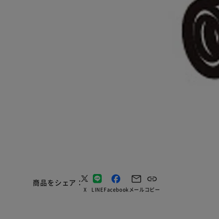
商品をシェア
X
LINE
Facebook
メール
コピー