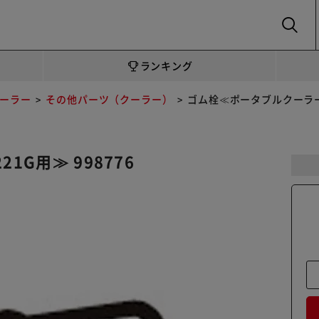
SEARCH
ランキング
ーラー
その他パーツ（クーラー）
ゴム栓≪ポータブルクーラーIPP
1G用≫ 998776