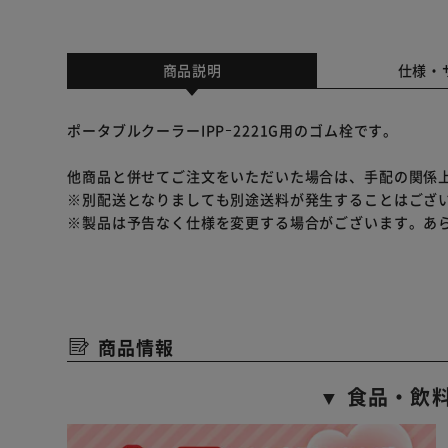
商品説明
仕様・
ポータブルクーラーIPPｰ2221G用のゴム栓です。
他商品と併せてご注文をいただいた場合は、手配の関係
※別配送となりましても別途送料が発生することはござ
※製品は予告なく仕様を変更する場合がございます。あ
商品情報
▼ 食品・飲