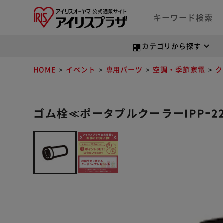
カテゴリから探す
HOME
イベント
専用パーツ
空調・季節家電
ク
ゴム栓≪ポータブルクーラーIPPｰ222