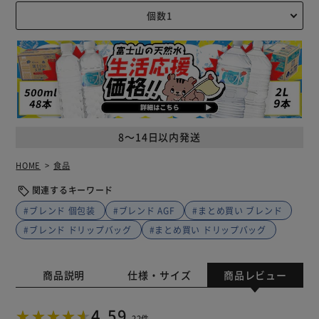
8～14日以内発送
HOME
食品
関連するキーワード
#ブレンド 個包装
#ブレンド AGF
#まとめ買い ブレンド
#ブレンド ドリップバッグ
#まとめ買い ドリップバッグ
商品説明
仕様・サイズ
商品レビュー
4.59
22件