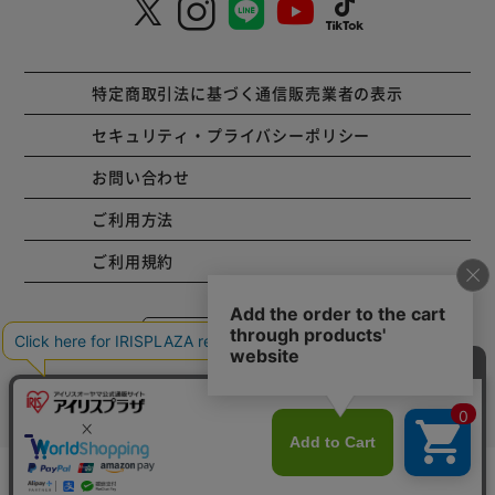
特定商取引法に基づく通信販売業者の表示
セキュリティ・プライバシーポリシー
お問い合わせ
ご利用方法
ご利用規約
コーポレートサイト
Copyright © 2001 IRISPLAZA. ALL Rights Reserved.
mail_outline
在庫切れ
入荷したらメールでお知らせ