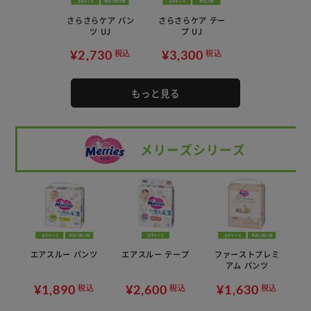
さらさらケア パン
さらさらケア テー
ツ UJ
プ UJ
¥2,730
¥3,300
税込
税込
もっと見る
メリーズシリーズ
エアスルー パンツ
エアスルー テープ
ファーストプレミ
アム パンツ
¥1,890
¥2,600
¥1,630
税込
税込
税込