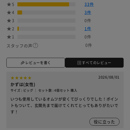
5
33件
4
3件
3
0件
2
1件
1
0件
0件
スタッフの声
レビューを書く
すべてのレビュー
2026/08/01
かずは(女性)
サイズ : ビッグ ｜ セット数 : 4個セット 購入
いつも使用しているオムツが安くてびっくりでした！ポイン
トもついて、玄関先まで届けてくれてとってもありがたいで
す！
役に立った