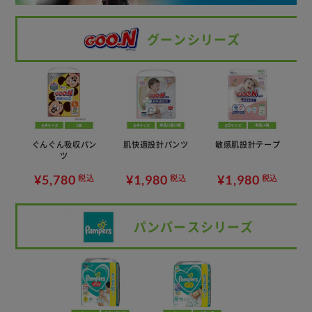
グーンシリーズ
ぐんぐん吸収パン
肌快適設計パンツ
敏感肌設計テープ
ツ
¥5,780
¥1,980
¥1,980
税込
税込
税込
パンパースシリーズ