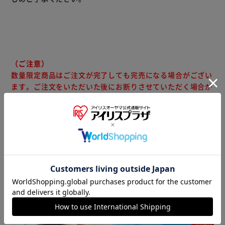
120-90 ダークブラウン・ナチュラル
（ご注意）
数量限定商品はご注文が完了しても完売になる場合がござい
ます。ご注文をいただいた後にお断りさせていただく場合が
ございますのでなにとぞご了承ください。
商品情報
▼ 食品・飲料おすすめ ▼