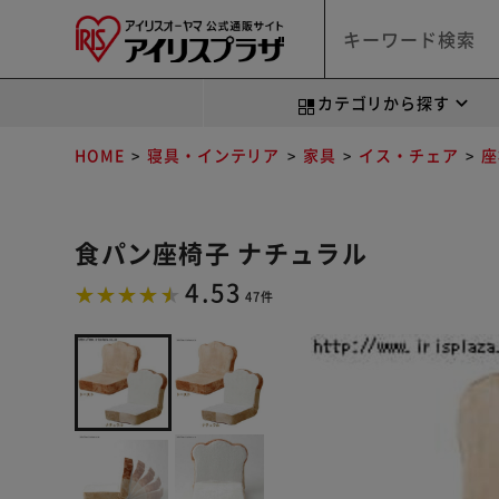
カテゴリから探す
HOME
寝具・インテリア
家具
イス・チェア
座
食パン座椅子 ナチュラル
4.53
47件