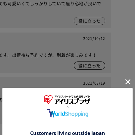
ても可愛いくてしっかりしていて座り心地が良いで
役に立った
2021/10/12
です。出荷待ち予約ですが、到着が楽しみです！
役に立った
2021/08/19
のと、座面が厚くてしっかりした座り心地が気に入
※ご確認ください
役に立った
カートに入れる
購入手続きへ