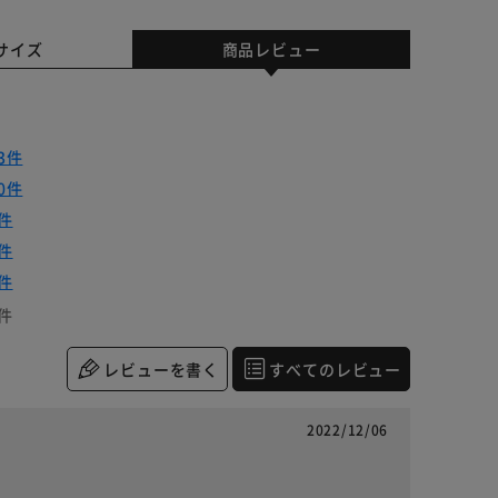
サイズ
商品レビュー
3件
0件
件
件
件
件
レビューを書く
すべてのレビュー
2022/12/06