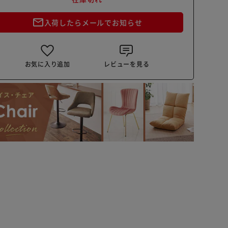
mail_outline
入荷したらメールでお知らせ
お気に入り追加
レビューを見る