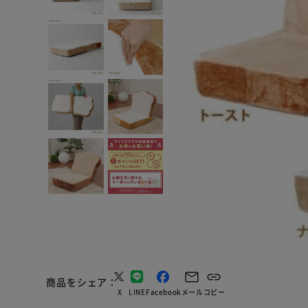
商品をシェア
X
LINE
Facebook
メール
コピー