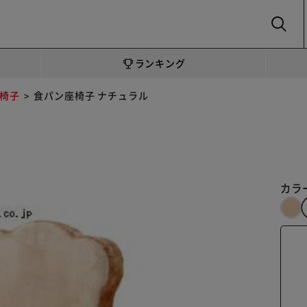
SEARCH
ランキング
椅子
食パン座椅子 ナチュラル
カラ