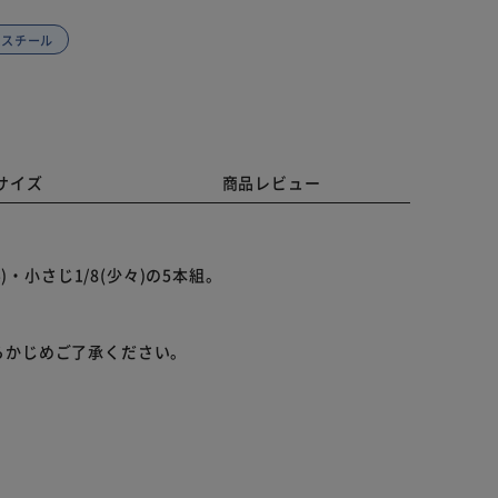
ススチール
サイズ
商品レビュー
)・小さじ1/8(少々)の5本組。
らかじめご了承ください。