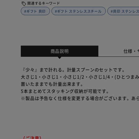
関連するキーワード
#ギフト 貝印
#ギフト ステンレススチール
#貝印 ステンレ
商品説明
仕様・
『少々』まで計れる。計量スプーンのセットです。
大さじ1・小さじ1・小さじ1/2・小さじ1/4・(ひとつまみ
置いたままでも計量出来ます。
5本まとめてスタッキング収納が可能です。
※製品は予告なく仕様を変更する場合がございます。あ
（ご注意）