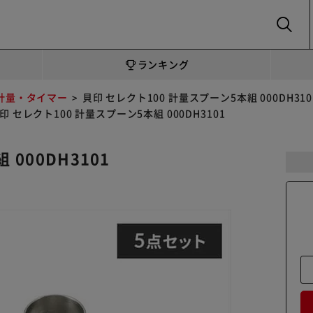
SEARCH
ランキング
計量・タイマー
貝印 セレクト100 計量スプーン5本組 000DH310
印 セレクト100 計量スプーン5本組 000DH3101
000DH3101