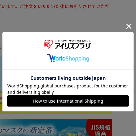
ざいます。ご注文をいただいた後にお断りさせていただ
料おすすめ ▼
※ご確認ください
カートに入れる
購入手続きへ