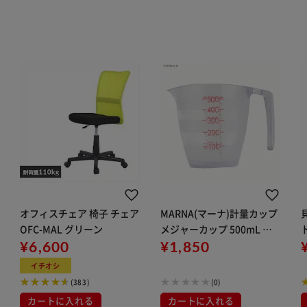
オフィスチェア 椅子 チェア
MARNA(マーナ)計量カップ
OFC-MAL グリーン
メジャーカップ 500mL ク
¥6,600
リア K728CL
¥1,850
イチオシ
(383)
(0)
カートに入れる
カートに入れる