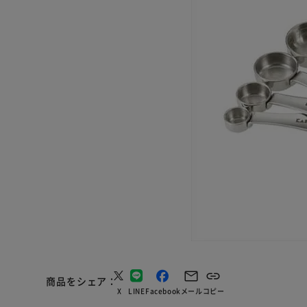
商品をシェア
X
LINE
Facebook
メール
コピー