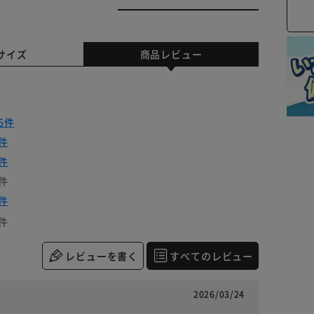
サイズ
商品レビュー
6件
件
件
件
件
件
レビューを書く
すべてのレビュー
2026/03/24