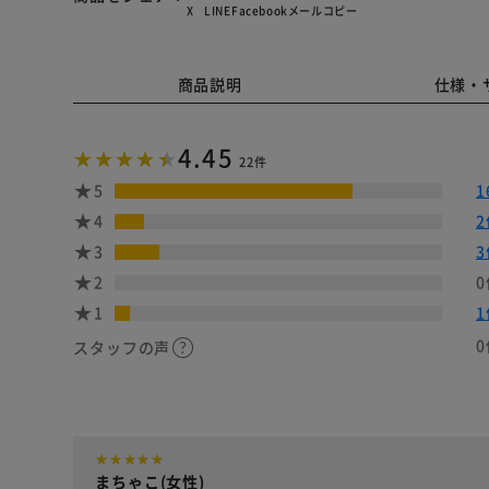
X
LINE
Facebook
メール
コピー
商品説明
仕様・
4.45
22件
5
1
4
2
3
3
2
0
1
1
0
スタッフの声
まちゃこ(女性)