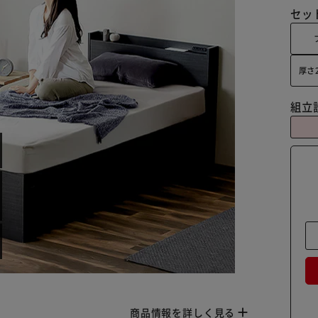
セッ
厚さ
組立
商品情報を詳しく見る