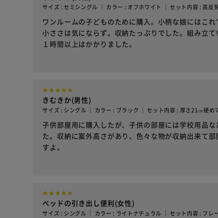
サイズ : セミシングル ｜ カラー : オフホワイト ｜ セット内容 : 高
ワンルームの子どものために購入。小柄な娘にはこれ
小ささは気にならず。収納たっぷりでした。組み立て
１時間以上はかかりました。
きむきか(男性)
サイズ : シングル ｜ カラー : ブラック ｜ セット内容 : 厚さ21㎝
子供部屋用に購入したが、子供の部屋には学校用品な
た。収納に案外高さがあり、色々な物が収納出来て部
すよ。
ベッドの引き出し便利(女性)
サイズ : シングル ｜ カラー : ライトナチュラル ｜ セット内容 : フ