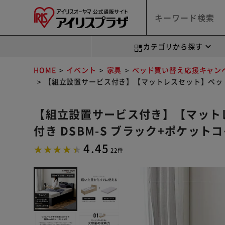
カテゴリから探す
HOME
イベント
家具
ベッド買い替え応援キャン
【組立設置サービス付き】【マットレスセット】ベッド シ
【組立設置サービス付き】【マットレ
付き DSBM-S ブラック+ポケット
4.45
22件