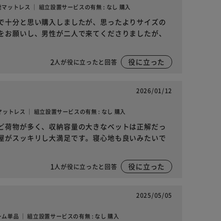
反発マットレス ｜ 組立設置サービスの有無 : なし 購入
で十分と思い購入しましたが、思ったよりサイズの
をお願いし、男性が二人で来てくださりましたが、
2
役に立った
人が役に立ったと回答
2026/01/12
硬めマットレス ｜ 組立設置サービスの有無 : なし 購入
ど荷物が多く、収納容量の大きなベットは正解だっ
屋がスッキリし大満足です。寝心地も良いみたいで
1
役に立った
人が役に立ったと回答
2025/05/05
レーム単品 ｜ 組立設置サービスの有無 : なし 購入