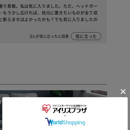
通り素敵。私は気に入りました。ただ、ヘッドボー
…もう少し広ければ、枕元に置きたいものが全て収
と膨らませばよかったかも？でも気に入りましたの
3
役に立った
人が役に立ったと回答
※ご確認ください