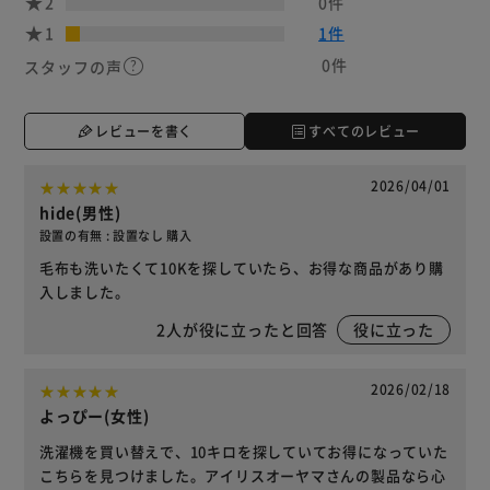
2
0件
1
1件
0件
スタッフの声
レビューを書く
すべてのレビュー
2026/04/01
hide(男性)
設置の有無 : 設置なし 購入
毛布も洗いたくて10Kを探していたら、お得な商品があり購
入しました。
2
人が役に立ったと回答
役に立った
2026/02/18
よっぴー(女性)
洗濯機を買い替えで、10キロを探していてお得になっていた
こちらを見つけました。アイリスオーヤマさんの製品なら心