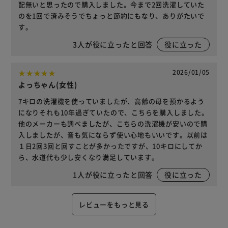
配無いと思ったので購入しました。今まで2回洗濯していた
のを1回で済みそうでちょっと節約にもなり、ありがたいで
す。
3
人が役に立ったと回答
役に立った
2026/01/05
よっちゃん(女性)
7キロの洗濯機を使っていましたが、高齢の母を預かるよう
になりそれも10年過ぎていたので、こちらを購入しました。
他のメーカーも調べましたが、こちらの洗濯機が安いので購
入しましたが、音も気にならず使い心地もいいです。以前は
１日2回3回と回すことが多かったですが、10キロにしてか
ら、水道代も少し安くなり満足しています。
1
人が役に立ったと回答
役に立った
レビューをもっと見る